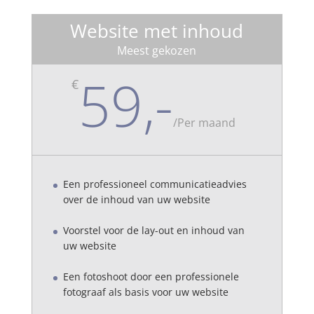
Website met inhoud
Meest gekozen
59,-
€
/
Per maand
Een professioneel communicatieadvies
over de inhoud van uw website
Voorstel voor de lay-out en inhoud van
uw website
Een fotoshoot door een professionele
fotograaf als basis voor uw website