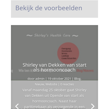
Bekijk de voorbeelden
Shirley van Dekken van start
als hormooncoach
door
admin
|
19 oktober 2021
|
Blog
,
Nieuw
,
Website
| 0 reacties
Vanaf maandag 25 oktober gaat Shirley
van Dekken uit Opende van start als
hormooncoach. Naast haar
parttimebaan als verzorgende in een