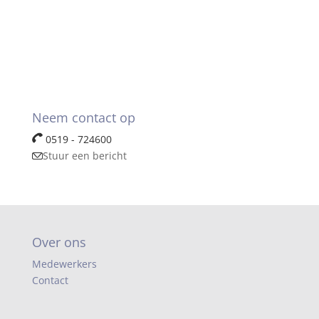
Neem contact op
0519 - 724600
Stuur een bericht
Over ons
Medewerkers
Contact