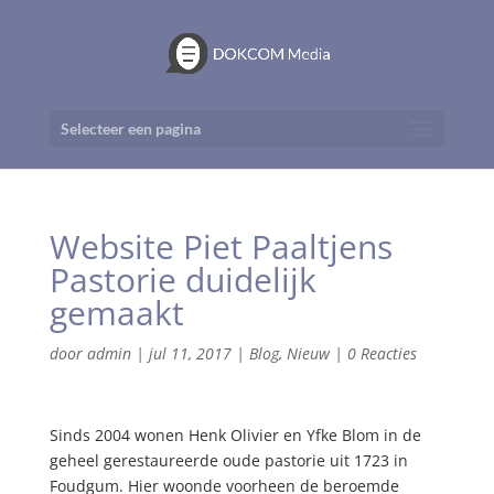
Selecteer een pagina
Website Piet Paaltjens
Pastorie duidelijk
gemaakt
door
admin
|
jul 11, 2017
|
Blog
,
Nieuw
|
0 Reacties
Sinds 2004 wonen Henk Olivier en Yfke Blom in de
geheel gerestaureerde oude pastorie uit 1723 in
Foudgum. Hier woonde voorheen de beroemde