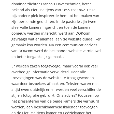
dominee/dichter Francois Haverschmidt, beter
bekend als Piet Paaltjens van 1859 tot 1862. Deze
bijzondere plek inspireerde hem tot het maken van
zijn beroemde gedichten. In de pastorie zijn twee
sfeervolle kamers ingericht en toen de kamers
opnieuw werden ingericht, werd aan DOKcom
gevraagd wat er allemaal aan de website duidelijker
gemaakt kon worden. Na een communicatieadvies
van DOKcom werd de bestaande website vernieuwd
en beter toegankelijk gemaakt.
Er werden zaken toegevoegd, maar vooral ook veel
overbodige informatie verwijderd. Door alle
toevoegingen was de website te traag geworden,
waardoor bezoekers afhaakten. Teksten waren niet
altijd even duidelijk en er werden veel verschillende
stijlen fotografie gebruikt. Ons advies? Focussen op
het presenteren van de beide kamers die verhuurd
worden, een beschikbaarheidskalender toevoegen
en de Piet Paaltjens kamer en Poëziekamer het