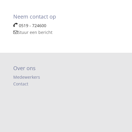
Neem contact op
0519 - 724600
Stuur een bericht
Over ons
Medewerkers
Contact