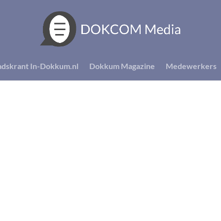
adskrant In-Dokkum.nl
Dokkum Magazine
Medewerkers