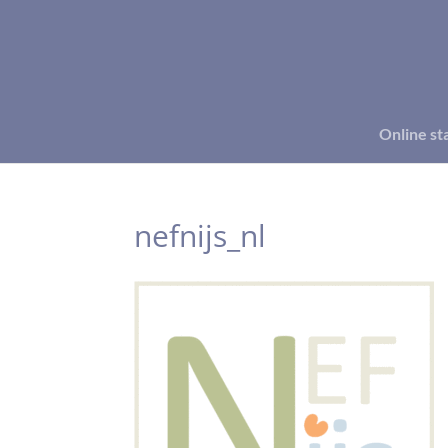
Online st
nefnijs_nl