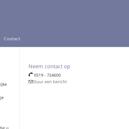
Contact
Neem contact op
0519 - 724600
Stuur een bericht
ijke
je
die u