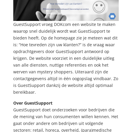
GuestSupport vroeg DOKcom een website te maken
waarop snel duidelijk wordt wat GuestSupport te
bieden heeft. Op de homepage zie je meteen wat dit
is: “Hoe tevreden zijn uw klanten?” is de vraag waar
opdrachtgevers door GuestSupport antwoord op
krijgen. De website voorziet in een duidelijke uitleg
van alle diensten, nuttige referenties en ook het
werven van mystery shoppers. Uiteraard zijn de
contactgegevens altijd in één oogopslag vindbaar. Zo
is GuestSupport dankzij de website altijd optimaal
bereikbaar.
Over GuestSupport
GuestSupport doet onderzoeken voor bedrijven die
de mening van hun consumenten willen kennen. Het
gaat onder andere om bedrijven uit volgende
sectoren: retail, horeca, overheid, (para)medische