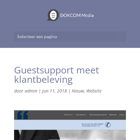
Selecteer een pagina
Guestsupport meet
klantbeleving
door
admin
|
jun 11, 2018
|
Nieuw
,
Website