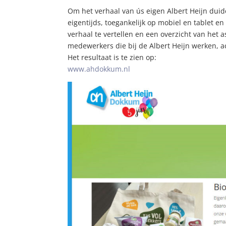
Om het verhaal van ús eigen Albert Heijn du
eigentijds, toegankelijk op mobiel en tablet e
verhaal te vertellen en een overzicht van het 
medewerkers die bij de Albert Heijn werken, a
Het resultaat is te zien op:
www.ahdokkum.nl