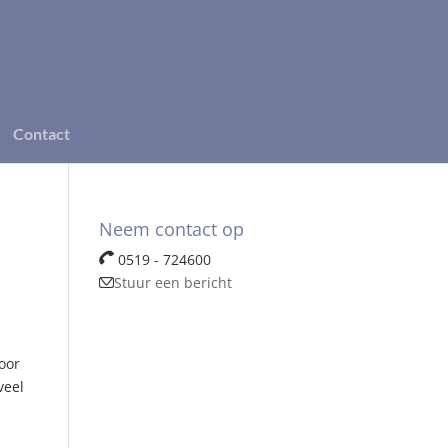
Contact
Neem contact op
0519 - 724600
Stuur een bericht
oor
veel