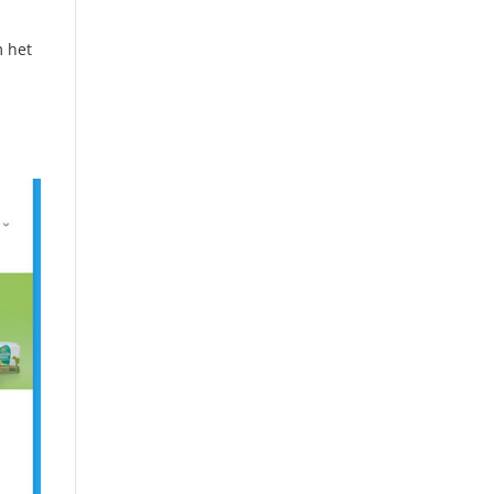
m het