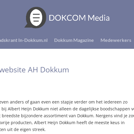
adskrant In-Dokkum.nl
Dokkum Magazine
Medewerkers
e website AH Dokkum
 even anders of gaan even een stapje verder om het iedereen zo
bij Albert Heijn Dokkum niet alleen de dagelijkse boodschappen v
t breedste bijzondere assortiment van Dokkum. Nergens vind je zo
vrije producten, Albert Heijn Dokkum heeft de meeste keus in
en uit de eigen streek.