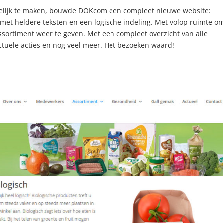
idelijk te maken, bouwde DOKcom een compleet nieuwe website:
n met heldere teksten en een logische indeling. Met volop ruimte o
assortiment weer te geven. Met een compleet overzicht van alle
ctuele acties en nog veel meer. Het bezoeken waard!