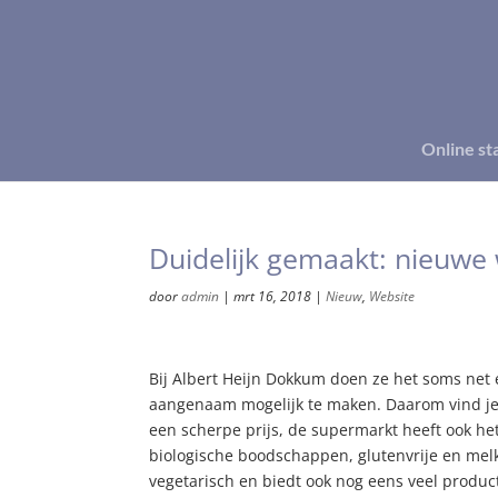
Online st
Duidelijk gemaakt: nieuw
door
admin
|
mrt 16, 2018
|
Nieuw
,
Website
Bij Albert Heijn Dokkum doen ze het soms net
aangenaam mogelijk te maken. Daarom vind je 
een scherpe prijs, de supermarkt heeft ook he
biologische boodschappen, glutenvrije en melk
vegetarisch en biedt ook nog eens veel product