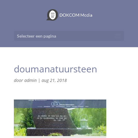
Selecteer een pagina
doumanatuursteen
door
admin
|
aug 21, 2018