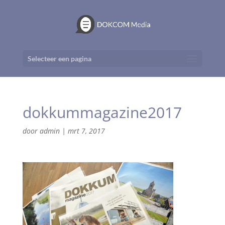
Selecteer een pagina
dokkummagazine2017
door
admin
|
mrt 7, 2017