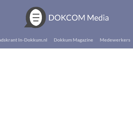
adskrant In-Dokkum.nl
Dokkum Magazine
Medewerkers