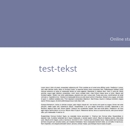
Online st
test-tekst