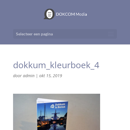
Selecteer een pagina
dokkum_kleurboek_4
door
admin
|
okt 15, 2019