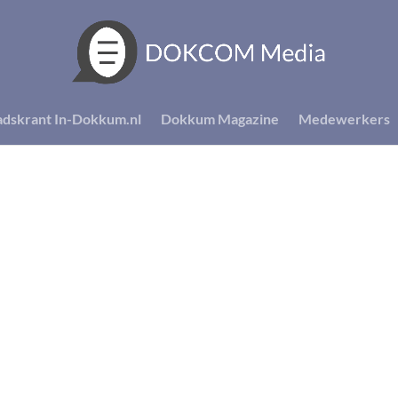
adskrant In-Dokkum.nl
Dokkum Magazine
Medewerkers