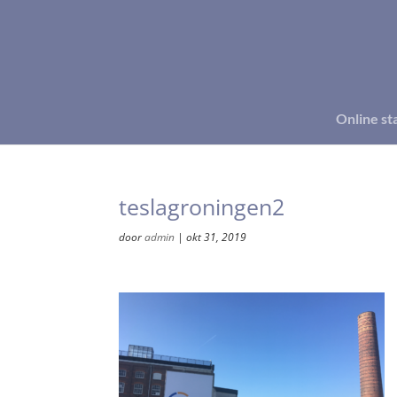
Online st
teslagroningen2
door
admin
|
okt 31, 2019